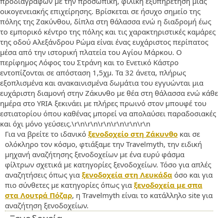
προδιαγραφών με την προσωπική, φιλική εξυπηρέτηση μιας
οικογενειακής επιχείρησης. Bρίσκεται σε ήσυχο σημείο της
πόλης της Ζακύνθου, δίπλα στη θάλασσα ενώ η διαδρομή έως
το εμπορικό κέντρο της πόλης και τις χαρακτηριστικές καμάρες
της οδού Αλεξάνδρου Ρώμα είναι ένας ευχάριστος περίπατος
μέσα από την ιστορική πλατεία του Αγίου Μάρκου. Ο
περίφημος Λόφος του Στράνη και το Ενετικό Κάστρο
εντοπίζονται σε απόσταση 1,5χμ. Τα 32 άνετα, πλήρως
εξοπλισμένα και ανακαινισμένα δωμάτια του εγγυώνται μια
ευχάριστη διαμονή στην Ζάκυνθο με θέα στη θάλασσα ενώ κάθε
ημέρα στο YRIA ξεκινάει με πλήρες πρωινό στον μπουφέ του
εστιατορίου όπου καθένας μπορεί να απολαύσει παραδοσιακές
και όχι μόνο γεύσεις.\r\n\r\n\r\n\r\n\r\n\r\n
Για να βρείτε το ιδανικό
ξενοδοχείο στη Ζάκυνθο
και σε
ολόκληρο τον κόσμο, φτιάξαμε την Travelmyth, την ειδική
μηχανή αναζήτησης ξενοδοχείων με ένα ευρύ φάσμα
φίλτρων σχετικά με κατηγορίες ξενοδοχείων. Τόσο για απλές
αναζητήσεις όπως για
ξενοδοχεία στη Λευκάδα
όσο και για
πιο σύνθετες με κατηγορίες όπως για
ξενοδοχεία με σπα
στα Λουτρά Πόζαρ
, η Travelmyth είναι το κατάλληλο site για
αναζήτηση ξενοδοχείων.