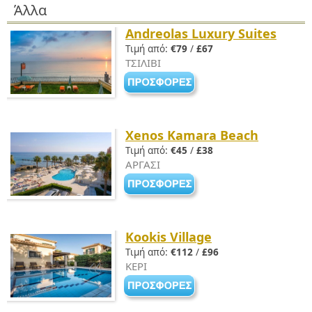
Άλλα
Andreolas Luxury Suites
Τιμή από:
€79
/
£67
ΤΣΙΛΙΒΙ
Xenos Kamara Beach
Τιμή από:
€45
/
£38
ΑΡΓΑΣΙ
Kookis Village
Τιμή από:
€112
/
£96
ΚΕΡΙ