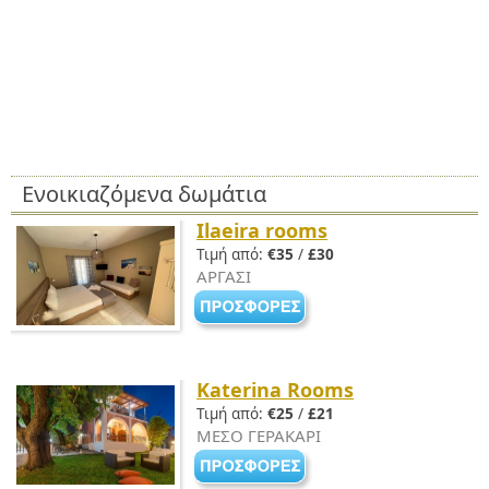
Ενοικιαζόμενα δωμάτια
Ilaeira rooms
Τιμή από:
€35
/
£30
ΑΡΓΑΣΙ
Katerina Rooms
Τιμή από:
€25
/
£21
ΜΕΣΟ ΓΕΡΑΚΑΡΙ