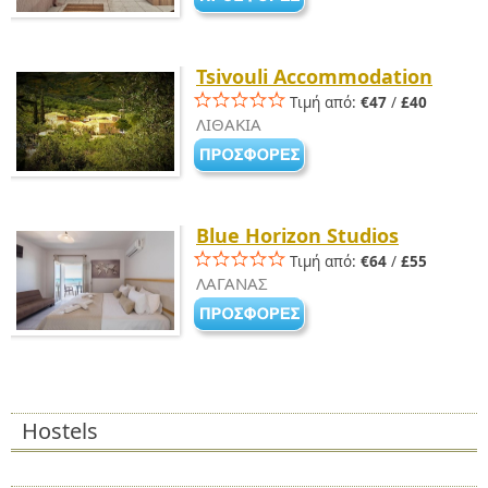
Tsivouli Accommodation
Τιμή από:
€47
/
£40
ΛΙΘΑΚΙΑ
Blue Horizon Studios
Τιμή από:
€64
/
£55
ΛΑΓΑΝΑΣ
Hostels