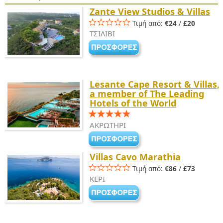
Zante View Studios & Villas
Τιμή από:
€24
/
£20
ΤΣΙΛΙΒΙ
Lesante Cape Resort & Villas,
a member of The Leading
Hotels of the World
ΑΚΡΩΤΗΡΙ
Villas Cavo Marathia
Τιμή από:
€86
/
£73
ΚΕΡΙ