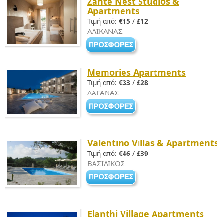
Zante Nest Studios &
Apartments
Τιμή από:
€15
/
£12
ΑΛΙΚΑΝΑΣ
Memories Apartments
Τιμή από:
€33
/
£28
ΛΑΓΑΝΑΣ
Valentino Villas & Apartment
Τιμή από:
€46
/
£39
ΒΑΣΙΛΙΚΟΣ
Elanthi Village Apartments