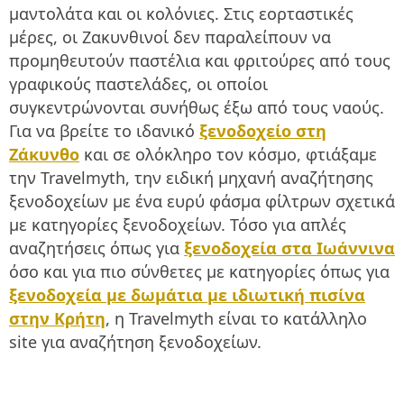
μαντολάτα και οι κολόνιες. Στις εορταστικές
μέρες, οι Ζακυνθινοί δεν παραλείπουν να
προμηθευτούν παστέλια και φριτούρες από τους
γραφικούς παστελάδες, οι οποίοι
συγκεντρώνονται συνήθως έξω από τους ναούς.
Για να βρείτε το ιδανικό
ξενοδοχείο στη
Ζάκυνθο
και σε ολόκληρο τον κόσμο, φτιάξαμε
την Travelmyth, την ειδική μηχανή αναζήτησης
ξενοδοχείων με ένα ευρύ φάσμα φίλτρων σχετικά
με κατηγορίες ξενοδοχείων. Τόσο για απλές
αναζητήσεις όπως για
ξενοδοχεία στα Ιωάννινα
όσο και για πιο σύνθετες με κατηγορίες όπως για
ξενοδοχεία με δωμάτια με ιδιωτική πισίνα
στην Κρήτη
, η Travelmyth είναι το κατάλληλο
site για αναζήτηση ξενοδοχείων.