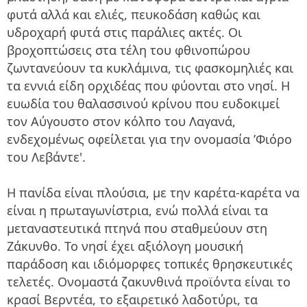
φυτά αλλά και ελιές, πευκοδάση καθώς και
υδροχαρή φυτά στις παράλιες ακτές. Οι
βροχοπτώσεις στα τέλη του φθινοπώρου
ζωντανεύουν τα κυκλάμινα, τις φασκομηλιές και
τα εννιά είδη ορχιδέας που φύονται στο νησί. Η
ευωδία του θαλασσινού κρίνου που ευδοκιμεί
τον Αύγουστο στον κόλπο του Λαγανά,
ενδεχομένως οφείλεται για την ονομασία ’Φιόρο
του Λεβάντε'.
Η πανίδα είναι πλούσια, με την καρέτα-καρέτα να
είναι η πρωταγωνίστρια, ενώ πολλά είναι τα
μεταναστευτικά πτηνά που σταθμεύουν στη
Ζάκυνθο. Το νησί έχει αξιόλογη μουσική
παράδοση και ιδιόμορφες τοπικές θρησκευτικές
τελετές. Ονομαστά ζακυνθινά προϊόντα είναι το
κρασί Βερντέα, το εξαιρετικό λαδοτύρι, τα