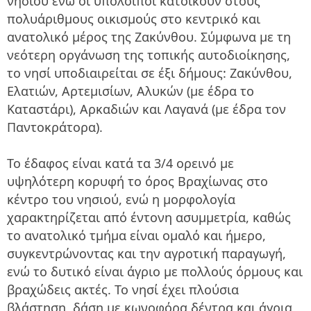
νησιού ενώ οι υπόλοιποι κατοικούν στους
πολυάριθμους οικισμούς στο κεντρικό και
ανατολικό μέρος της Ζακύνθου. Σύμφωνα με τη
νεότερη οργάνωση της τοπικής αυτοδιοίκησης,
το νησί υποδιαιρείται σε έξι δήμους: Ζακύνθου,
Ελατιών, Αρτεμισίων, Αλυκών (με έδρα το
Καταστάρι), Αρκαδιών και Λαγανά (με έδρα τον
Παντοκράτορα).
Το έδαφος είναι κατά τα 3/4 ορεινό με
υψηλότερη κορυφή το όρος Βραχίωνας στο
κέντρο του νησιού, ενώ η μορφολογία
χαρακτηρίζεται από έντονη ασυμμετρία, καθώς
το ανατολικό τμήμα είναι ομαλό και ήμερο,
συγκεντρώνοντας και την αγροτική παραγωγή,
ενώ το δυτικό είναι άγριο με πολλούς όρμους και
βραχώδεις ακτές. Το νησί έχει πλούσια
βλάστηση, δάση με κωνοφόρα δέντρα και άγρια