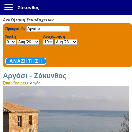
Toggle navigation
Ζάκυνθος
Αναζήτηση ξενοδοχείων
Αργάσι - Ζάκυνθος
ζακυνθος.net
>
Αργάσι