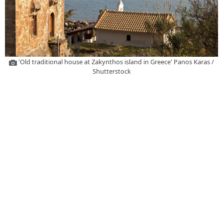
'Old traditional house at Zakynthos island in Greece' Panos Karas /
Shutterstock