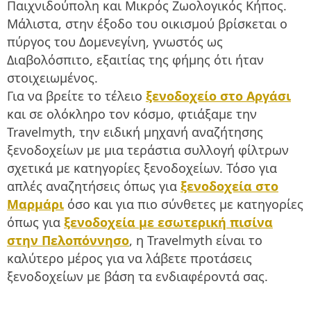
Παιχνιδούπολη και Μικρός Ζωολογικός Κήπος.
Μάλιστα, στην έξοδο του οικισμού βρίσκεται ο
πύργος του Δομενεγίνη, γνωστός ως
Διαβολόσπιτο, εξαιτίας της φήμης ότι ήταν
στοιχειωμένος.
Για να βρείτε το τέλειο
ξενοδοχείο στο Αργάσι
και σε ολόκληρο τον κόσμο, φτιάξαμε την
Travelmyth, την ειδική μηχανή αναζήτησης
ξενοδοχείων με μια τεράστια συλλογή φίλτρων
σχετικά με κατηγορίες ξενοδοχείων. Τόσο για
απλές αναζητήσεις όπως για
ξενοδοχεία στο
Μαρμάρι
όσο και για πιο σύνθετες με κατηγορίες
όπως για
ξενοδοχεία με εσωτερική πισίνα
στην Πελοπόννησο
, η Travelmyth είναι το
καλύτερο μέρος για να λάβετε προτάσεις
ξενοδοχείων με βάση τα ενδιαφέροντά σας.